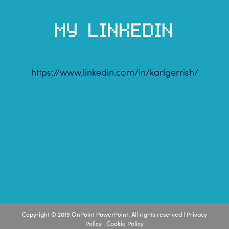
MY LINKEDIN
https://www.linkedin.com/in/karlgerrish/
Copyright © 2019 OnPoint PowerPoint. All rights reserved |
Privacy
Policy
|
Cookie Policy