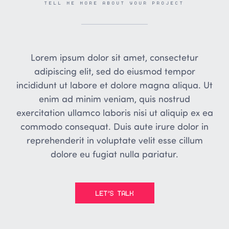
TELL ME MORE ABOUT YOUR PROJECT
Lorem ipsum dolor sit amet, consectetur
adipiscing elit, sed do eiusmod tempor
incididunt ut labore et dolore magna aliqua. Ut
enim ad minim veniam, quis nostrud
exercitation ullamco laboris nisi ut aliquip ex ea
commodo consequat. Duis aute irure dolor in
reprehenderit in voluptate velit esse cillum
dolore eu fugiat nulla pariatur.
LET’S TALK