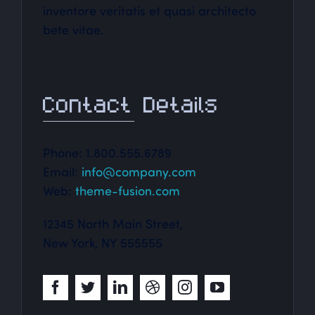
inventore veritatis et quasi architecto
bete vitae.
Contact Details
Phone: 1.800.555.6789
Email:
info@company.com
Web:
theme-fusion.com
12345 North Main Street,
New York, NY 555555